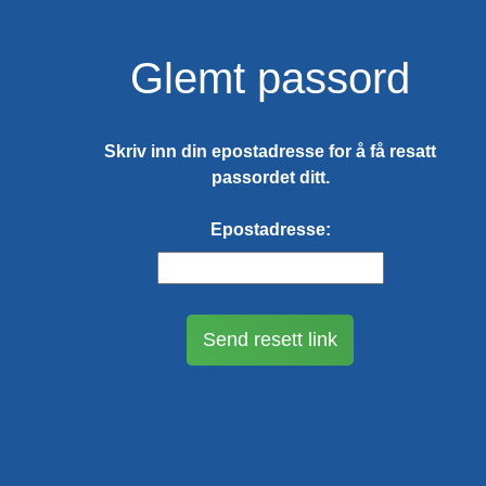
Glemt passord
Skriv inn din epostadresse for å få resatt
passordet ditt.
Epostadresse:
Send resett link